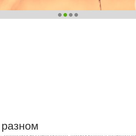
 разном