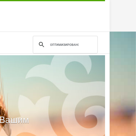
м Вашим