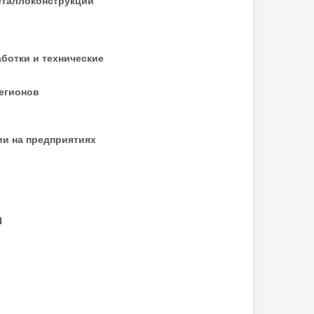
еталлоконструкций
ботки и технические
егионов
ии на предприятиях
Я