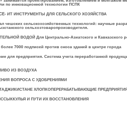
» занимается проектированием, изготовлением и монтажом м
али по инновационной технологии ПСПК
ACE- ИТ ИНСТРУМЕНТЫ ДЛЯ СЕЛЬСКОГО ХОЗЯЙСТВА
л чешских сельскохозяйственных технологий: научные разра
ызстанского сельхозтоваропроизводителя.
ЕЛЬНОЙ ВОДОЙ Для Центрально-Азиатского и Кавказского р
более 7000 подписей против сноса зданий в центре города
ие для предприятия. Система учета переработанной продукц
ЛИВО ИЗ ВОЗДУХА
ЕНИЯ ВОПРОСА С УДОБРЕНИЯМИ
 ТАДЖИКИСТАНЕ ХЛОПКОПЕРЕРАБАТЫВАЮЩИЕ ПРЕДПРИЯТИ
ИССЫККУЛЬЯ И ПУТИ ИХ ВОССТАНОВЛЕНИЯ