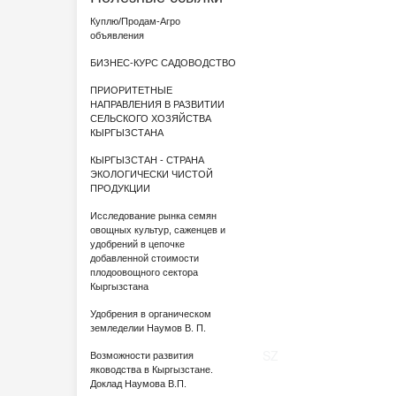
Куплю/Продам-Агро
объявления
БИЗНЕС-КУРС САДОВОДСТВО
ПРИОРИТЕТНЫЕ
НАПРАВЛЕНИЯ В РАЗВИТИИ
СЕЛЬСКОГО ХОЗЯЙСТВА
КЫРГЫЗСТАНА
КЫРГЫЗСТАН - СТРАНА
ЭКОЛОГИЧЕСКИ ЧИСТОЙ
ПРОДУКЦИИ
Исследование рынка семян
овощных культур, саженцев и
удобрений в цепочке
добавленной стоимости
плодоовощного сектора
Кыргызстана
Удобрения в органическом
земледелии Наумов В. П.
SZ
Возможности развития
яководства в Кыргызстане.
Доклад Наумова В.П.