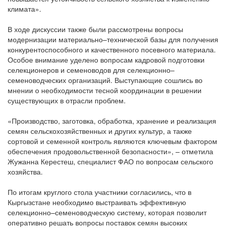
климата».
В ходе дискуссии также были рассмотрены вопросы
модернизации материально–технической базы для получения
конкурентоспособного и качественного посевного материала.
Особое внимание уделено вопросам кадровой подготовки
селекционеров и семеноводов для селекционно–
семеноводческих организаций. Выступающие сошлись во
мнении о необходимости тесной координации в решении
существующих в отрасли проблем.
«Производство, заготовка, обработка, хранение и реализация
семян сельскохозяйственных и других культур, а также
сортовой и семенной конт­роль являются ключевым фактором
обеспечения продовольственной безопасности», – отметила
Жужанна Керестеш, специалист ФАО по вопросам сельского
хозяйства.
По итогам круглого стола участники согласились, что в
Кыргызстане необходимо выстраивать эффективную
селекционно–семеноводческую систему, которая позволит
оперативно решать вопросы поставок семян высоких