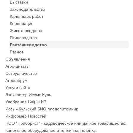
Выставки
Законодательство
Календарь работ
Кооперация
Животноводство
Птицеводство
Растениеводство
Разное
Объявления
Агро-цитаты
Сотрудничество
Агрофорум
Услуги сайта
Экокластер Иссык-Куль
Удобрения Calpia KG
Иссык-Кульский БИО плодопитомник
Информер Новостей
НОО "Приборист" - садоводческое или дачное товарищество.
Капельное оборудование и тепличная пленка.