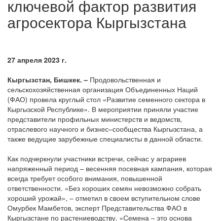
ключевой фактор развития
агросектора Кыргызстана
27 апреля 2023 г.
Кыргызстан, Бишкек. –
Продовольственная и
сельскохозяйственная организация Объединенных Наций
(ФАО) провела круглый стол «Развитие семенного сектора в
Кыргызской Республике». В мероприятии приняли участие
представители профильных министерств и ведомств,
отраслевого научного и бизнес–сообщества Кыргызстана, а
также ведущие зарубежные специалисты в данной области.
Как подчеркнули участники встречи, сейчас у аграриев
напряженный период – весенняя посевная кампания, которая
всегда требует особого внимания, повышенной
ответственности. «Без хороших семян невозможно собрать
хороший урожай», – отметил в своем вступительном слове
Омурбек Мамбетов, эксперт Представительства ФАО в
Кыргызстане по растениеводству. «Семена – это основа