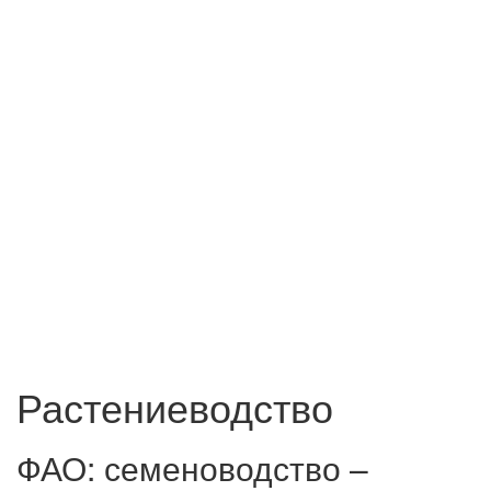
Растениеводство
ФАО: семеноводство –