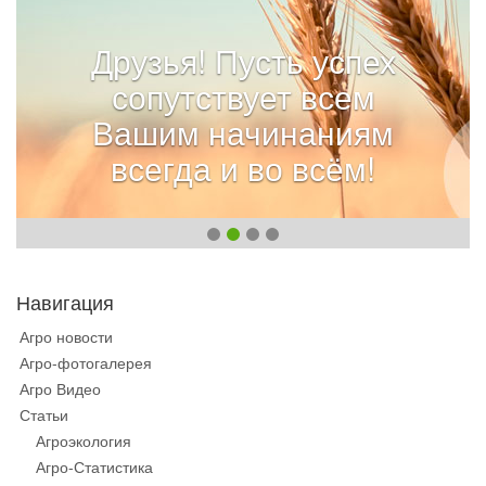
Друзья! Пусть успех
сопутствует всем
Вашим начинаниям
всегда и во всём!
Навигация
Агро новости
Агро-фотогалерея
Агро Видео
Статьи
Агроэкология
Агро-Статистика