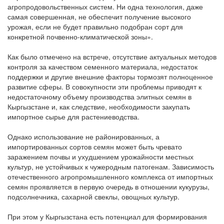
агропродовольственных систем. Ни одна технология, даже
самая совершенная, не обеспечит получение высокого
урожая, если не будет правильно подобран сорт для
конкретной почвенно-климатической зоны».
Как было отмечено на встрече, отсутствие актуальных методов
контроля за качеством семенного материала, недостаток
поддержки и другие внешние факторы тормозят полноценное
развитие сферы. В совокупности эти проблемы приводят к
недостаточному объему производства элитных семян в
Кыргызстане и, как следствие, необходимости закупать
импортное сырье для растениеводства.
Однако использование не районированных, а
импортированных сортов семян может быть чревато
заражением почвы и ухудшением урожайности местных
культур, не устойчивых к чужеродным патогенам. Зависимость
отечественного агропромышленного комплекса от импортных
семян проявляется в первую очередь в отношении кукурузы,
подсолнечника, сахарной свеклы, овощных культур.
При этом у Кыргызстана есть потенциал для формирования