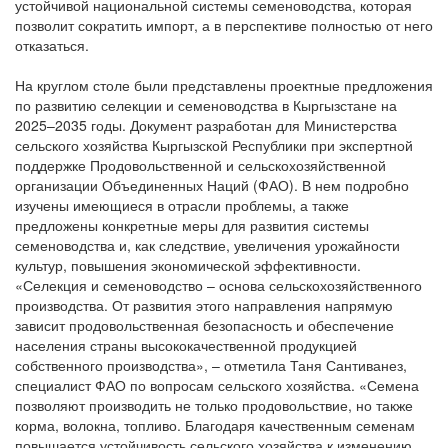
устойчивой национальной системы семеноводства, которая
позволит сократить импорт, а в перспективе полностью от него
отказаться.
На круглом столе были представлены проектные предложения
по развитию селекции и семеноводства в Кыргызстане на
2025–2035 годы. Документ разработан для Министерства
сельского хозяйства Кыргызской Республики при экспертной
поддержке Продовольственной и сельскохозяйственной
организации Объединенных Наций (ФАО). В нем подробно
изучены имеющиеся в отрасли проблемы, а также
предложены конкретные меры для развития системы
семеноводства и, как следствие, увеличения урожайности
культур, повышения экономической эффективности.
«Селекция и семеноводство – основа сельскохозяйственного
производства. От развития этого направления напрямую
зависит продовольственная безопасность и обеспечение
населения страны высококачественной продукцией
собственного производства», – отметила Таня Сантиванез,
специалист ФАО по вопросам сельского хозяйства. «Семена
позволяют производить не только продовольствие, но также
корма, волокна, топливо. Благодаря качественным семенам
повышается устойчивость сельского хозяйства к изменению