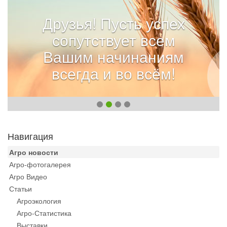
Друзья! Пусть успех
сопутствует всем
Вашим начинаниям
всегда и во всём!
Навигация
Агро новости
Агро-фотогалерея
Агро Видео
Статьи
Агроэкология
Агро-Статистика
Выставки