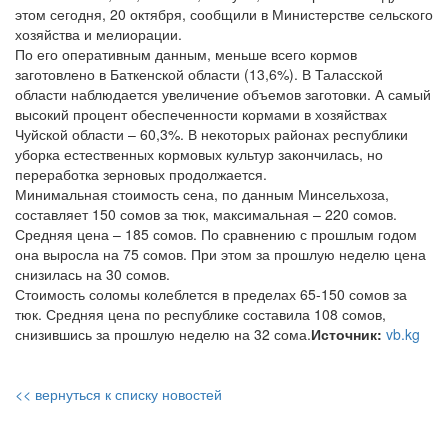
этом сегодня, 20 октября, сообщили в Министерстве сельского
хозяйства и мелиорации.
По его оперативным данным, меньше всего кормов
заготовлено в Баткенской области (13,6%). В Таласской
области наблюдается увеличение объемов заготовки. А самый
высокий процент обеспеченности кормами в хозяйствах
Чуйской области – 60,3%. В некоторых районах республики
уборка естественных кормовых культур закончилась, но
переработка зерновых продолжается.
Минимальная стоимость сена, по данным Минсельхоза,
составляет 150 сомов за тюк, максимальная – 220 сомов.
Средняя цена – 185 сомов. По сравнению с прошлым годом
она выросла на 75 сомов. При этом за прошлую неделю цена
снизилась на 30 сомов.
Стоимость соломы колеблется в пределах 65-150 сомов за
тюк. Средняя цена по республике составила 108 сомов,
снизившись за прошлую неделю на 32 сома.
Источник:
vb.kg
<< вернуться к списку новостей