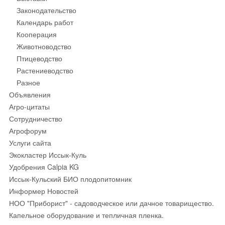
Законодательство
Календарь работ
Кооперация
Животноводство
Птицеводство
Растениеводство
Разное
Объявления
Агро-цитаты
Сотрудничество
Агрофорум
Услуги сайта
Экокластер Иссык-Куль
Удобрения Calpia KG
Иссык-Кульский БИО плодопитомник
Информер Новостей
НОО "Приборист" - садоводческое или дачное товарищество.
Капельное оборудование и тепличная пленка.