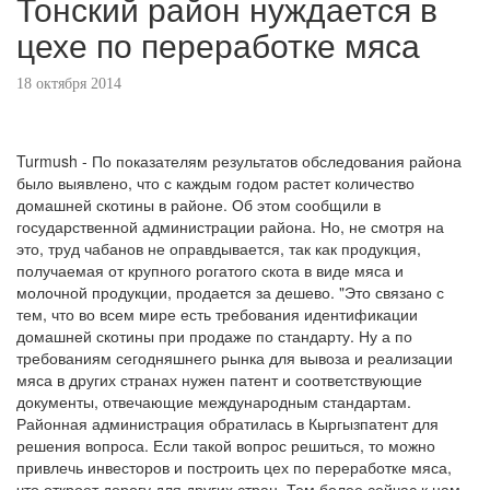
Тонский район нуждается в
цехе по переработке мяса
18 октября 2014
Turmush - По показателям результатов обследования района
было выявлено, что с каждым годом растет количество
домашней скотины в районе. Об этом сообщили в
государственной администрации района. Но, не смотря на
это, труд чабанов не оправдывается, так как продукция,
получаемая от крупного рогатого скота в виде мяса и
молочной продукции, продается за дешево. "Это связано с
тем, что во всем мире есть требования идентификации
домашней скотины при продаже по стандарту. Ну а по
требованиям сегодняшнего рынка для вывоза и реализации
мяса в других странах нужен патент и соответствующие
документы, отвечающие международным стандартам.
Районная администрация обратилась в Кыргызпатент для
решения вопроса. Если такой вопрос решиться, то можно
привлечь инвесторов и построить цех по переработке мяса,
что откроет дорогу для других стран. Тем более сейчас к нам