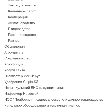
Законодательство
Календарь работ
Кооперация
Животноводство
Птицеводство
Растениеводство
Разное
Объявления
Агро-цитаты
Сотрудничество
Агрофорум
Услуги сайта
Экокластер Иссык-Куль
Удобрения Calpia KG
Иссык-Кульский БИО плодопитомник
Информер Новостей
НОО "Приборист" - садоводческое или дачное товарищество.
Капельное оборудование и тепличная пленка.