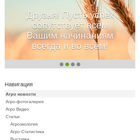
Друзья! Пусть успех
сопутствует всем
Вашим начинаниям
всегда и во всём!
Навигация
Агро новости
Агро-фотогалерея
Агро Видео
Статьи
Агроэкология
Агро-Статистика
Выставки