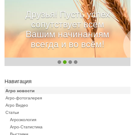
Друзья! Пусть успех
сопутствует всем
Вашим начинаниям
всегда и во всём!
Навигация
Агро новости
Агро-фотогалерея
Агро Видео
Статьи
Агроэкология
Агро-Статистика
Выставки