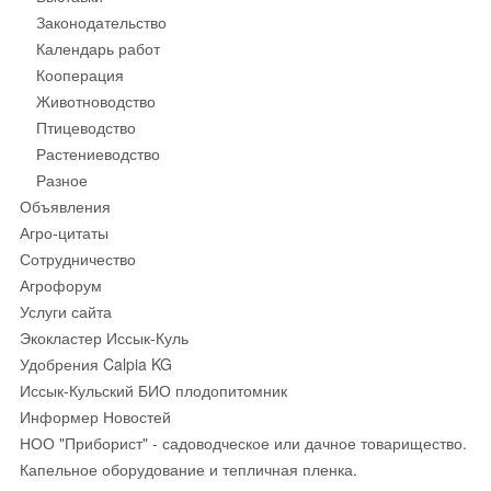
Законодательство
Календарь работ
Кооперация
Животноводство
Птицеводство
Растениеводство
Разное
Объявления
Агро-цитаты
Сотрудничество
Агрофорум
Услуги сайта
Экокластер Иссык-Куль
Удобрения Calpia KG
Иссык-Кульский БИО плодопитомник
Информер Новостей
НОО "Приборист" - садоводческое или дачное товарищество.
Капельное оборудование и тепличная пленка.