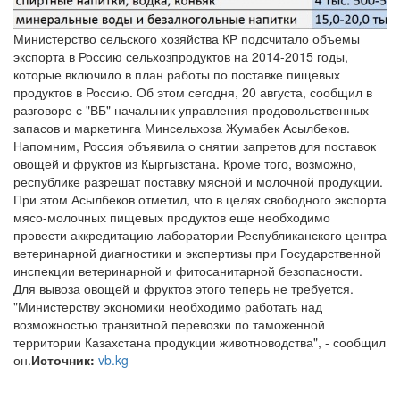
Министерство сельского хозяйства КР подсчитало объемы
экспорта в Россию сельхозпродуктов на 2014-2015 годы,
которые включило в план работы по поставке пищевых
продуктов в Россию. Об этом сегодня, 20 августа, сообщил в
разговоре с "ВБ" начальник управления продовольственных
запасов и маркетинга Минсельхоза Жумабек Асылбеков.
Напомним, Россия объявила о снятии запретов для поставок
овощей и фруктов из Кыргызстана. Кроме того, возможно,
республике разрешат поставку мясной и молочной продукции.
При этом Асылбеков отметил, что в целях свободного экспорта
мясо-молочных пищевых продуктов еще необходимо
провести аккредитацию лаборатории Республиканского центра
ветеринарной диагностики и экспертизы при Государственной
инспекции ветеринарной и фитосанитарной безопасности.
Для вывоза овощей и фруктов этого теперь не требуется.
"Министерству экономики необходимо работать над
возможностью транзитной перевозки по таможенной
территории Казахстана продукции животноводства", - сообщил
он.
Источник:
vb.kg