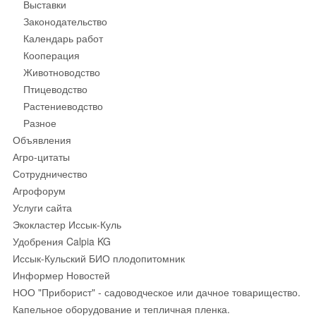
Выставки
Законодательство
Календарь работ
Кооперация
Животноводство
Птицеводство
Растениеводство
Разное
Объявления
Агро-цитаты
Сотрудничество
Агрофорум
Услуги сайта
Экокластер Иссык-Куль
Удобрения Calpia KG
Иссык-Кульский БИО плодопитомник
Информер Новостей
НОО "Приборист" - садоводческое или дачное товарищество.
Капельное оборудование и тепличная пленка.