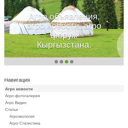
Агро объявления,
агро новости, агро
форум
Кыргызстана.
Навигация
Агро новости
Агро-фотогалерея
Агро Видео
Статьи
Агроэкология
Агро-Статистика