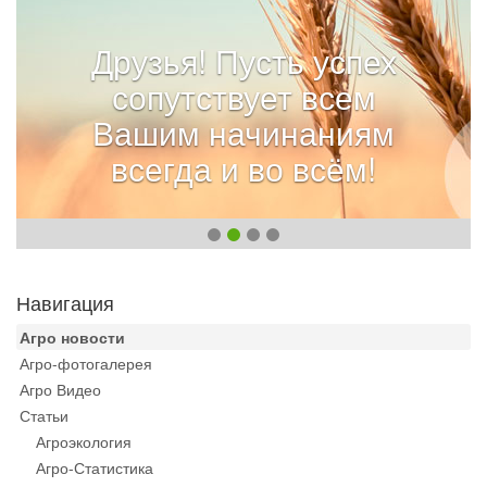
Друзья! Пусть успех
сопутствует всем
Вашим начинаниям
всегда и во всём!
Навигация
Агро новости
Агро-фотогалерея
Агро Видео
Статьи
Агроэкология
Агро-Статистика