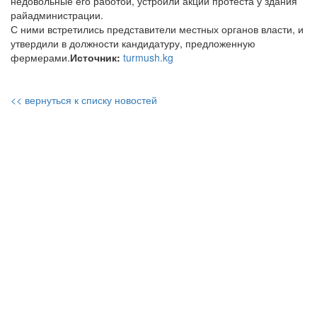
недовольные его работой, устроили акции протеста у здания
райадминистрации.
С ними встретились представители местных органов власти, и
утвердили в должности кандидатуру, предложенную
фермерами.
Источник:
turmush.kg
<< вернуться к списку новостей