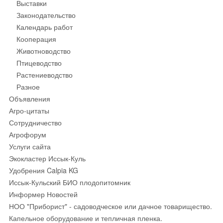
Выставки
Законодательство
Календарь работ
Кооперация
Животноводство
Птицеводство
Растениеводство
Разное
Объявления
Агро-цитаты
Сотрудничество
Агрофорум
Услуги сайта
Экокластер Иссык-Куль
Удобрения Calpia KG
Иссык-Кульский БИО плодопитомник
Информер Новостей
НОО "Приборист" - садоводческое или дачное товарищество.
Капельное оборудование и тепличная пленка.