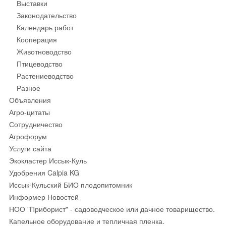
Выставки
Законодательство
Календарь работ
Кооперация
Животноводство
Птицеводство
Растениеводство
Разное
Объявления
Агро-цитаты
Сотрудничество
Агрофорум
Услуги сайта
Экокластер Иссык-Куль
Удобрения Calpia KG
Иссык-Кульский БИО плодопитомник
Информер Новостей
НОО "Приборист" - садоводческое или дачное товарищество.
Капельное оборудование и тепличная пленка.