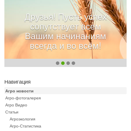
Друзья! Пусть успех
сопутствует всем
Вашим начинаниям
всегда и во всём!
Навигация
Агро новости
Агро-фотогалерея
Агро Видео
Статьи
Агроэкология
Агро-Статистика