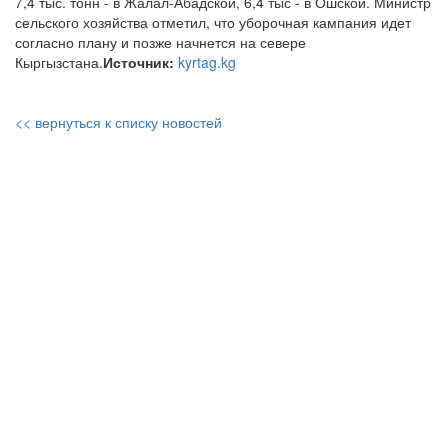
7,4 тыс. тонн - в Жалал-Абадской, 6,4 тыс - в Ошской. Министр
сельского хозяйства отметил, что уборочная кампания идет
согласно плану и позже начнется на севере
Кыргызстана.
Источник:
kyrtag.kg
<< вернуться к списку новостей