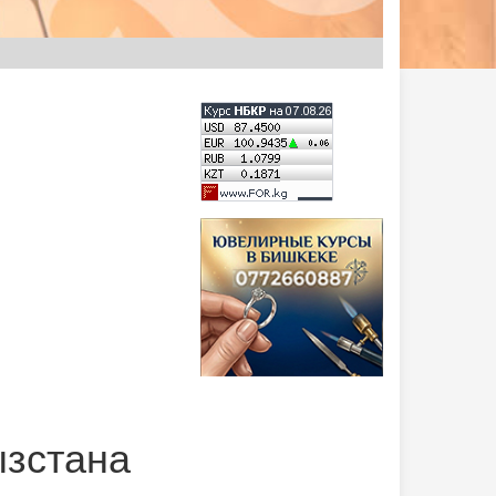
ызстана