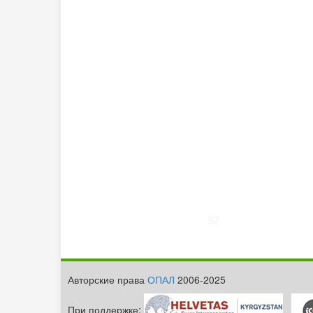
SZ
Авторские права
ОПАЛ
2006-2025
При поддержке: