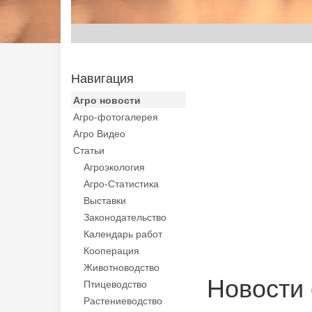
Навигация
Агро новости
Агро-фотогалерея
Агро Видео
Статьи
Агроэкология
Агро-Статистика
Выставки
Законодательство
Календарь работ
Кооперация
Животноводство
Новости 
Птицеводство
Растениеводство