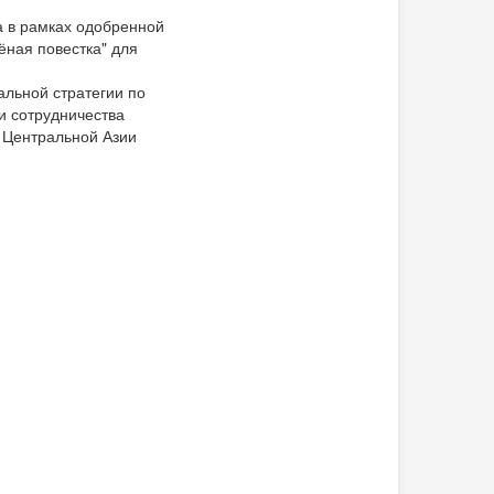
а в рамках одобренной
ёная повестка" для
альной стратегии по
и сотрудничества
 Центральной Азии