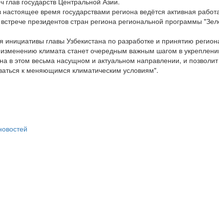
ч глав государств Центральной Азии.
 в настоящее время государствами региона ведётся активная работ
 встрече президентов стран региона региональной программы "Зел
я инициативы главы Узбекистана по разработке и принятию регион
 изменению климата станет очередным важным шагом в укреплени
на в этом весьма насущном и актуальном направлении, и позволит
аться к меняющимся климатическим условиям".
 новостей