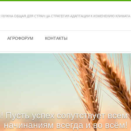
: НУЖНА ОБЩАЯ ДЛЯ СТРАН ЦА СТРАТЕГИЯ АДАПТАЦИИ К ИЗМЕНЕНИЮ КЛИМАТА
АГРОФОРУМ
КОНТАКТЫ
! Пусть успех сопутствует все
начинаниям всегда и во всём!