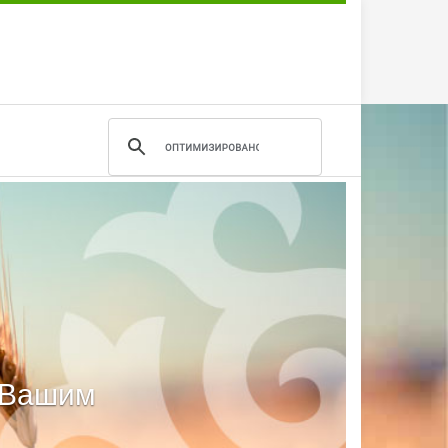
м Вашим