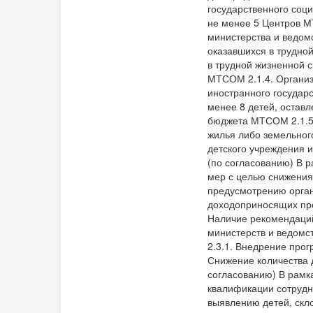
государственного соц
не менее 5 Центров 
министерства и ведом
оказавшихся в трудно
в трудной жизненной 
МТСОМ 2.1.4. Организ
иностранного государ
менее 8 детей, остав
бюджета МТСОМ 2.1.5.
жилья либо земельног
детского учреждения 
(по согласованию) В 
мер с целью снижения
предусмотрению орган
доходоприносящих про
Наличие рекомендаци
министерств и ведомс
2.3.1. Внедрение про
Снижение количества 
согласованию) В рамк
квалификации сотрудн
выявлению детей, скл