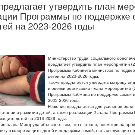
предлагает утвердить план ме
ации Программы по поддержке 
тей на 2023-2026 годы
Министерство труда, социального обеспеч
предлагает утвердить план мероприятий (2
Программы Кабинета министров по поддер
детей на 2023-2026 годы.
Также предлагается утвердить матрицу ин
и оценки реализации плана мероприятий (2
Программы Кабмина по поддержке семьи и
2023-2026 годы.
Решение предлагается для усиления роли 
питании и развитии детей, а также реализации 2 этапа Программы
защите детей на 2018-2028 годы.
ия плана Минтруда объясняет тем, что в стране, несмотря на пр
тику в сфере защиты детей и поддержки семей, есть следующие п