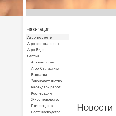
Навигация
Агро новости
Агро-фотогалерея
Агро Видео
Статьи
Агроэкология
Агро-Статистика
Выставки
Законодательство
Календарь работ
Кооперация
Животноводство
Новости 
Птицеводство
Растениеводство