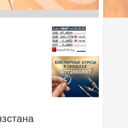
ызстана