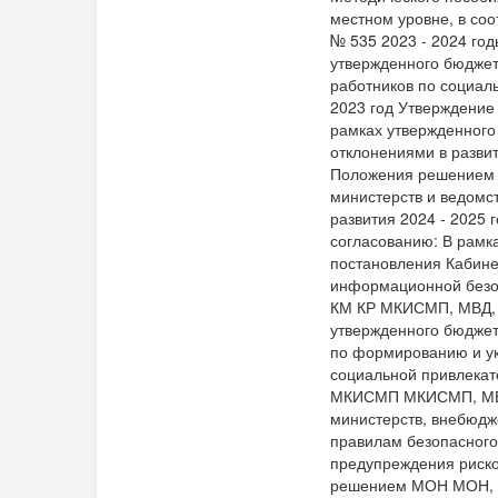
местном уровне, в соо
№ 535 2023 - 2024 г
утвержденного бюджет
работников по социал
2023 год Утверждени
рамках утвержденного
отклонениями в разви
Положения решением 
министерств и ведомст
развития 2024 - 202
согласованию: В рамка
постановления Кабине
информационной безоп
КМ КР МКИСМП, МВД, 
утвержденного бюджет
по формированию и ук
социальной привлекат
МКИСМП МКИСМП, МВД,
министерств, внебюдж
правилам безопасного
предупреждения риско
решением МОН МОН, М