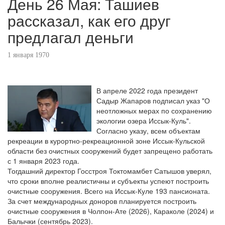
День 26 Мая: Ташиев
рассказал, как его друг
предлагал деньги
1 января 1970
В апреле 2022 года президент
Садыр Жапаров подписал указ "О
неотложных мерах по сохранению
экологии озера Иссык-Куль".
Согласно указу, всем объектам
рекреации в курортно-рекреационной зоне Иссык-Кульской
области без очистных сооружений будет запрещено работать
с 1 января 2023 года.
Тогдашний директор Госстроя Токтомамбет Сатышов уверял,
что сроки вполне реалистичны и субъекты успеют построить
очистные сооружения. Всего на Иссык-Куле 193 пансионата.
За счет международных доноров планируется построить
очистные сооружения в Чолпон-Ате (2026), Караколе (2024) и
Балычки (сентябрь 2023).