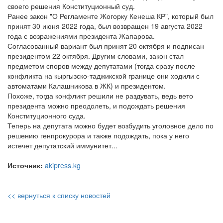
своего решения Конституционный суд.
Ранее закон "О Регламенте Жогорку Кенеша КР", который был
принят 30 июня 2022 года, был возвращен 19 августа 2022
года с возражениями президента Жапарова.
Согласованный вариант был принят 20 октября и подписан
президентом 22 октября. Другим словами, закон стал
предметом споров между депутатами (тогда сразу после
конфликта на кыргызско-таджикской границе они ходили с
автоматами Калашникова в ЖК) и президентом.
Похоже, тогда конфликт решили не раздувать, ведь вето
президента можно преодолеть, и подождать решения
Конституционного суда.
Теперь на депутата можно будет возбудить уголовное дело по
решению генпрокурора и также подождать, пока у него
истечет депутатский иммунитет...
Источник:
akipress.kg
<< вернуться к списку новостей