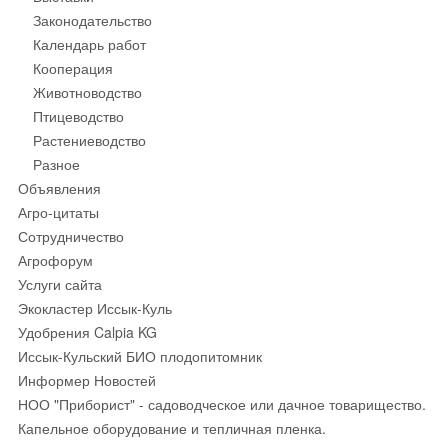
Законодательство
Календарь работ
Кооперация
Животноводство
Птицеводство
Растениеводство
Разное
Объявления
Агро-цитаты
Сотрудничество
Агрофорум
Услуги сайта
Экокластер Иссык-Куль
Удобрения Calpia KG
Иссык-Кульский БИО плодопитомник
Информер Новостей
НОО "Приборист" - садоводческое или дачное товарищество.
Капельное оборудование и тепличная пленка.