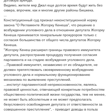
договора аренды.
Видимо, жители мкр Джал еще долгое время будут жить без
сквера, впрочем, как и многие другие районы Бишкека.
...
Конституционный суд признал неконституционной норму
закона "О Регламенте Жогорку Кенеша", что решение о
возбуждении уголовного дела в отношении депутата Жогорку
Кенеша принимается генеральным прокурором только с
согласия большинства от общего числа депутатов Жогорку
Кенеша.
"Жогорку Кенеш расширил границы правового иммунитета
депутата, распространив процедуру получения согласия
парламента и на стадию возбуждения уголовного дела.
...Правовой иммунитет, независимо от их обладателя, не
должен препятствовать своевременному возбуждению
уголовного дела и нормальному функционированию
механизма по выявлению преступлений.
...институт парламентской неприкосновенности, являясь
правовой ценностью, отвечающей конкретным потребностям
общественно-политической жизни государства, тем не менее,
не может быть абсолютным и не может предполагать
безусловного освобождения депутата от ответственности за
совершенное преступление", - приводит доводы в пользу