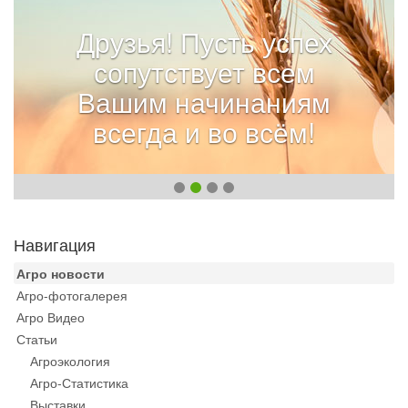
Друзья! Пусть успех
сопутствует всем
Вашим начинаниям
всегда и во всём!
Навигация
Агро новости
Агро-фотогалерея
Агро Видео
Статьи
Агроэкология
Агро-Статистика
Выставки