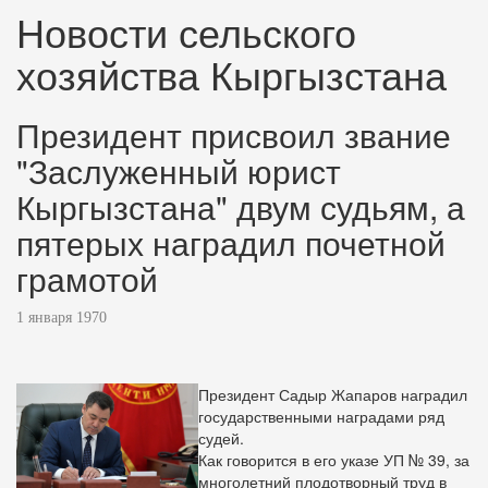
Новости сельского
хозяйства Кыргызстана
Президент присвоил звание
"Заслуженный юрист
Кыргызстана" двум судьям, а
пятерых наградил почетной
грамотой
1 января 1970
Президент Садыр Жапаров наградил
государственными наградами ряд
судей.
Как говорится в его указе УП № 39, за
многолетний плодотворный труд в