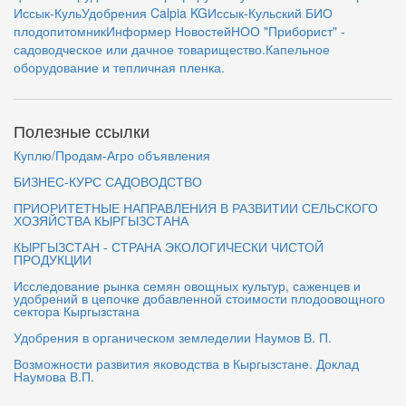
Иссык-Куль
Удобрения Calpia KG
Иссык-Кульский БИО
плодопитомник
Информер Новостей
НОО "Приборист" -
садоводческое или дачное товарищество.
Капельное
оборудование и тепличная пленка.
Полезные ссылки
Куплю/Продам-Агро объявления
БИЗНЕС-КУРС САДОВОДСТВО
ПРИОРИТЕТНЫЕ НАПРАВЛЕНИЯ В РАЗВИТИИ СЕЛЬСКОГО
ХОЗЯЙСТВА КЫРГЫЗСТАНА
КЫРГЫЗСТАН - СТРАНА ЭКОЛОГИЧЕСКИ ЧИСТОЙ
ПРОДУКЦИИ
Исследование рынка семян овощных культур, саженцев и
удобрений в цепочке добавленной стоимости плодоовощного
сектора Кыргызстана
Удобрения в органическом земледелии Наумов В. П.
Возможности развития яководства в Кыргызстане. Доклад
Наумова В.П.