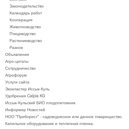
Законодательство
Календарь работ
Кооперация
Животноводство
Птицеводство
Растениеводство
Разное
Объявления
Агро-цитаты
Сотрудничество
Агрофорум
Услуги сайта
Экокластер Иссык-Куль
Удобрения Calpia KG
Иссык-Кульский БИО плодопитомник
Информер Новостей
НОО "Приборист" - садоводческое или дачное товарищество.
Капельное оборудование и тепличная пленка.