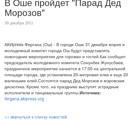
В Оше пройдет "Парад Дед
Морозов"
30 декабря 2011
АКИpress-Фергана (Ош) - В городе Оше 31 декабря мэрия и
молодежный комитет города Ош будут представлять
новогодние мероприятия для горожан и гостей.Как сообщил
председатель молодежного комитета Сонунбек Жунусбаев,
праздничное мероприятие начнется в 17:00 на центральной
площади города, где установлена 20-метровая елка и еще 20
маленькие елей.Состоятся парад Дед Морозов и мэровская
дискотека. Кроме того, на празднике выступят эстрадные
исполнители и танцевальные группы.
Источник:
fergana.akipress.org
<< вернуться к списку новостей