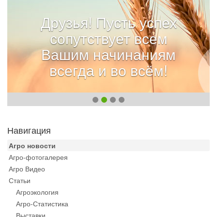
Друзья! Пусть успех
сопутствует всем
Вашим начинаниям
всегда и во всём!
Навигация
Агро новости
Агро-фотогалерея
Агро Видео
Статьи
Агроэкология
Агро-Статистика
Выставки