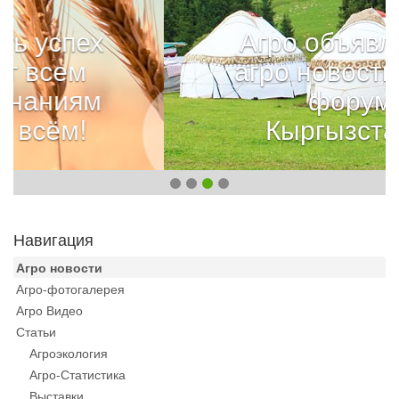
Агро объявления,
агро новости, агро
форум
Кыргызстана.
Навигация
Агро новости
Агро-фотогалерея
Агро Видео
Статьи
Агроэкология
Агро-Статистика
Выставки