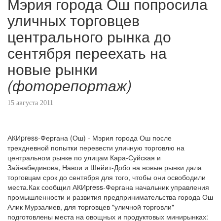
Мэрия города Ош попросила
уличных торговцев
центрального рынка до
сентября переехать на
новые рынки
(фоторепортаж)
15 августа 2011
АКИpress-Фергана (Ош) - Мэрия города Ош после
трехдневной попытки перевести уличную торговлю на
центральном рынке по улицам Кара-Суйская и
Зайнабединова, Навои и Шейит-Добо на новые рынки дала
торговцам срок до сентября для того, чтобы они освободили
места.Как сообщил АКИpress-Фергана начальник управления
промышленности и развития предпринимательства города Ош
Алик Мурзалиев, для торговцев "уличной торговли"
подготовлены места на овощных и продуктовых минирынках: