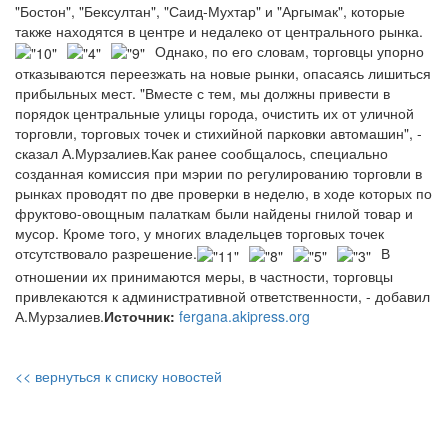
"Бостон", "Бексултан", "Саид-Мухтар" и "Аргымак", которые
также находятся в центре и недалеко от центрального рынка.
Однако, по его словам, торговцы упорно
отказываются переезжать на новые рынки, опасаясь лишиться
прибыльных мест. "Вместе с тем, мы должны привести в
порядок центральные улицы города, очистить их от уличной
торговли, торговых точек и стихийной парковки автомашин", -
сказал А.Мурзалиев.Как ранее сообщалось, специально
созданная комиссия при мэрии по регулированию торговли в
рынках проводят по две проверки в неделю, в ходе которых по
фруктово-овощным палаткам были найдены гнилой товар и
мусор. Кроме того, у многих владельцев торговых точек
отсутствовало разрешение.
В
отношении их принимаются меры, в частности, торговцы
привлекаются к административной ответственности, - добавил
А.Мурзалиев.
Источник:
fergana.akipress.org
<< вернуться к списку новостей