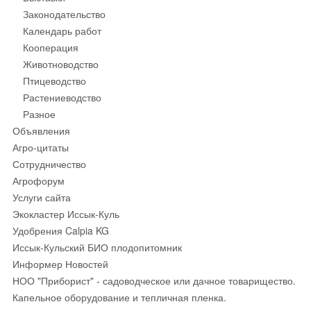
Законодательство
Календарь работ
Кооперация
Животноводство
Птицеводство
Растениеводство
Разное
Объявления
Агро-цитаты
Сотрудничество
Агрофорум
Услуги сайта
Экокластер Иссык-Куль
Удобрения Calpia KG
Иссык-Кульский БИО плодопитомник
Информер Новостей
НОО "Приборист" - садоводческое или дачное товарищество.
Капельное оборудование и тепличная пленка.