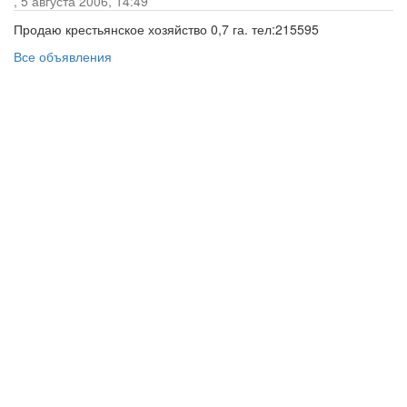
, 5 августа 2006, 14:49
Продаю крестьянское хозяйство 0,7 га. тел:215595
Все объявления