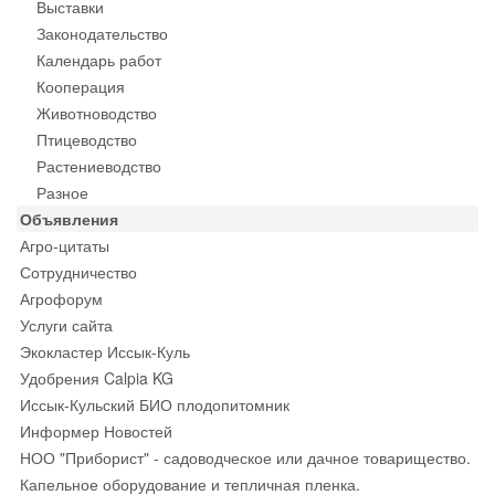
Выставки
Законодательство
Календарь работ
Кооперация
Животноводство
Птицеводство
Растениеводство
Разное
Объявления
Агро-цитаты
Сотрудничество
Агрофорум
Услуги сайта
Экокластер Иссык-Куль
Удобрения Calpia KG
Иссык-Кульский БИО плодопитомник
Информер Новостей
НОО "Приборист" - садоводческое или дачное товарищество.
Капельное оборудование и тепличная пленка.