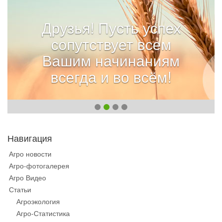
Друзья! Пусть успех
сопутствует всем
Вашим начинаниям
всегда и во всём!
Навигация
Агро новости
Агро-фотогалерея
Агро Видео
Статьи
Агроэкология
Агро-Статистика